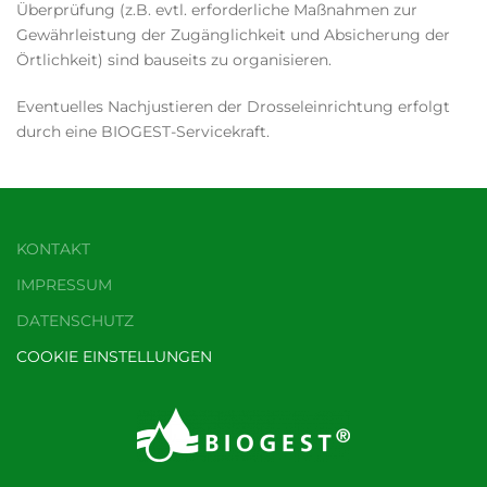
Überprüfung (z.B. evtl. erforderliche Maßnahmen zur
Gewährleistung der Zugänglichkeit und Absicherung der
Örtlichkeit) sind bauseits zu organisieren.
Eventuelles Nachjustieren der Drosseleinrichtung erfolgt
durch eine BIOGEST-Servicekraft.
KONTAKT
IMPRESSUM
DATENSCHUTZ
COOKIE EINSTELLUNGEN