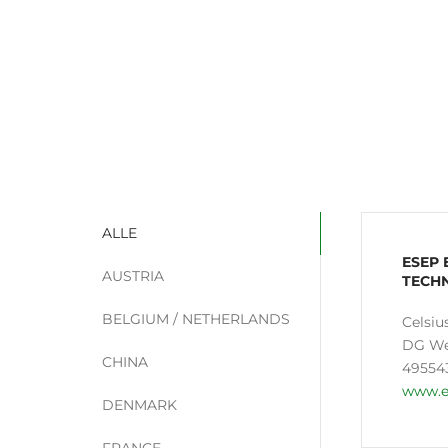
ALLE
ESEP
AUSTRIA
TECH
BELGIUM / NETHERLANDS
Celsiu
DG Wee
CHINA
49554
www.e
DENMARK
FRANCE