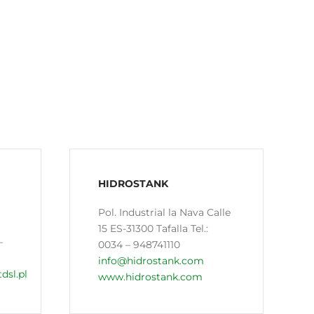
HIDROSTANK
Pol. Industrial la Nava Calle
15 ES-31300 Tafalla Tel.:
–
0034 – 948741110
info@hidrostank.com
dsl.pl
www.hidrostank.com